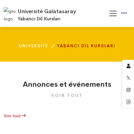
Université Galatasaray
Yabancı Dil Kursları
UNIVERSITÉ
YABANCI DIL KURSLARI
Annonces et événements
VOIR TOUT
Voir tout