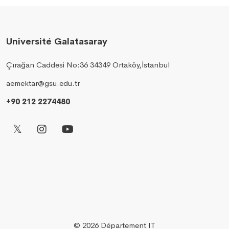
Université Galatasaray
Çırağan Caddesi No:36 34349 Ortaköy,İstanbul
aemektar@gsu.edu.tr
+90 212 2274480
© 2026 Département IT