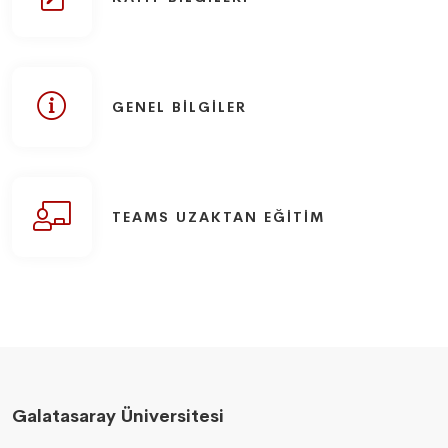
GENEL BILGILER
TEAMS UZAKTAN EĞITIM
Galatasaray Üniversitesi