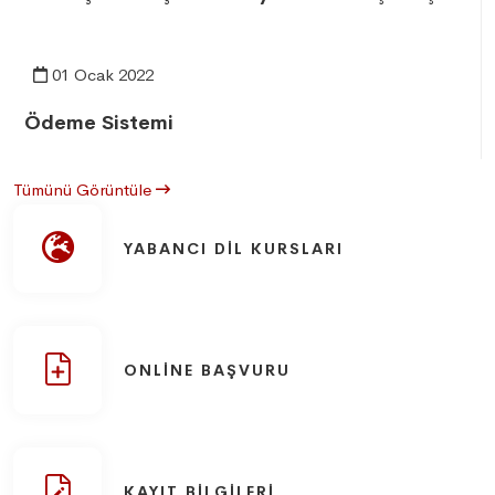
01 Ocak 2022
Ödeme Sistemi
Tümünü Görüntüle
YABANCI DIL KURSLARI
ONLINE BAŞVURU
KAYIT BILGILERI