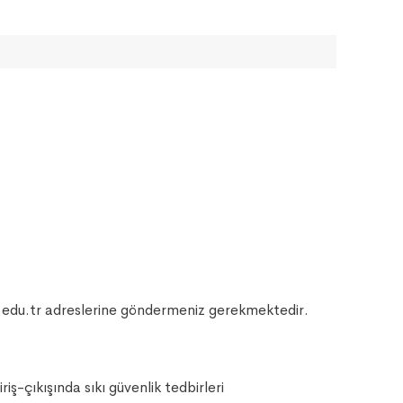
.edu.tr adreslerine göndermeniz gerekmektedir.
ş-çıkışında sıkı güvenlik tedbirleri