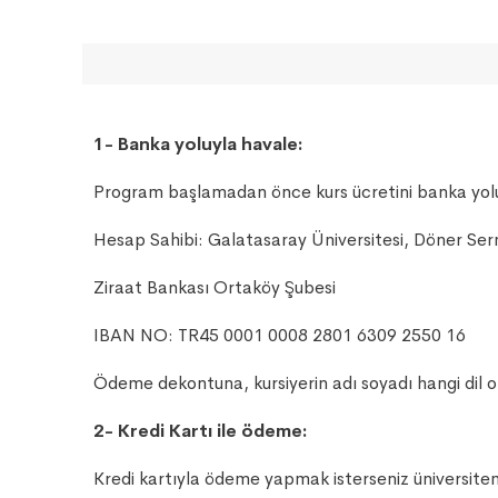
1- Banka yoluyla havale:
Program başlamadan önce kurs ücretini banka yoluy
Hesap Sahibi: Galatasaray Üniversitesi, Döner Se
Ziraat Bankası Ortaköy Şubesi
IBAN NO: TR45 0001 0008 2801 6309 2550 16
Ödeme dekontuna, kursiyerin adı soyadı hangi dil
2- Kredi Kartı ile ödeme:
Kredi kartıyla ödeme yapmak isterseniz üniversitemi