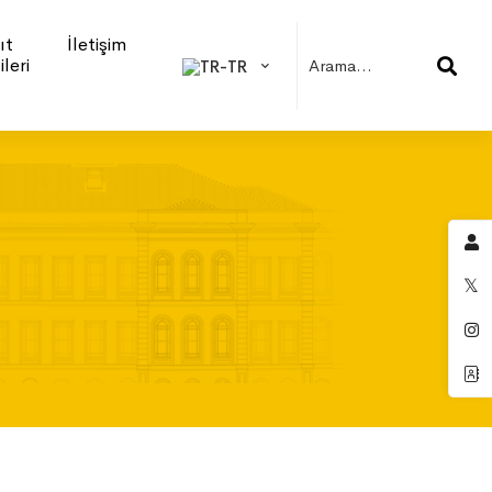
ıt
İletişim
ileri