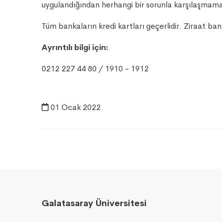
uygulandığından herhangi bir sorunla karşılaşmamak
Tüm bankaların kredi kartları geçerlidir. Ziraat ba
Ayrıntılı bilgi için:
0212 227 44 80 / 1910 - 1912
01 Ocak 2022
Galatasaray Üniversitesi